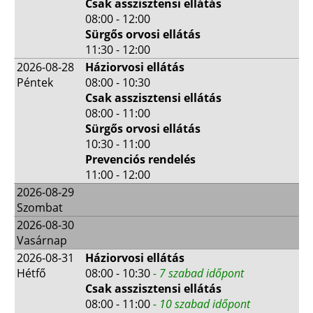
Csak asszisztensi ellátás
08:00 - 12:00
Sürgős orvosi ellátás
11:30 - 12:00
2026-08-28
Háziorvosi ellátás
Péntek
08:00 - 10:30
Csak asszisztensi ellátás
08:00 - 11:00
Sürgős orvosi ellátás
10:30 - 11:00
Prevenciós rendelés
11:00 - 12:00
2026-08-29
Szombat
2026-08-30
Vasárnap
2026-08-31
Háziorvosi ellátás
Hétfő
08:00 - 10:30
- 7 szabad időpont
Csak asszisztensi ellátás
08:00 - 11:00
- 10 szabad időpont