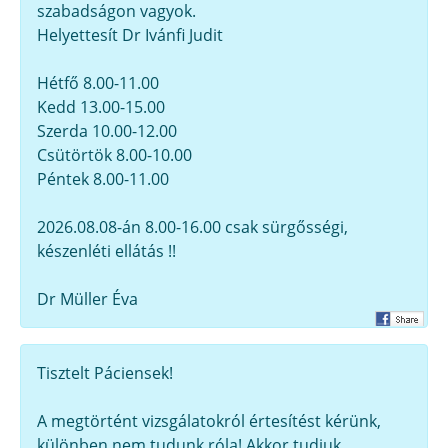
szabadságon vagyok.
Helyettesít Dr Ivánfi Judit
Hétfő 8.00-11.00
Kedd 13.00-15.00
Szerda 10.00-12.00
Csütörtök 8.00-10.00
Péntek 8.00-11.00
2026.08.08-án 8.00-16.00 csak sürgősségi,
készenléti ellátás !!
Dr Müller Éva
Tisztelt Páciensek!
A megtörtént vizsgálatokról értesítést kérünk,
különben nem tudunk róla! Akkor tudjuk