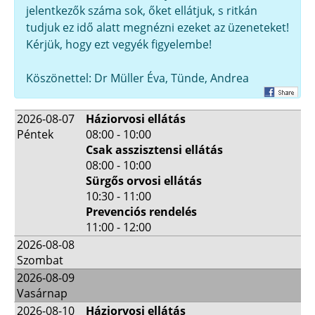
jelentkezők száma sok, őket ellátjuk, s ritkán
tudjuk ez idő alatt megnézni ezeket az üzeneteket!
Kérjük, hogy ezt vegyék figyelembe!
Köszönettel: Dr Müller Éva, Tünde, Andrea
2026-08-07
Háziorvosi ellátás
Péntek
08:00 - 10:00
Csak asszisztensi ellátás
08:00 - 10:00
Sürgős orvosi ellátás
10:30 - 11:00
Prevenciós rendelés
11:00 - 12:00
2026-08-08
Szombat
2026-08-09
Vasárnap
2026-08-10
Háziorvosi ellátás