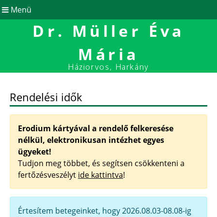
Menü
Dr. Müller Éva
Mária
Háziorvos, Harkány
Rendelési idők
Erodium kártyával a rendelő felkeresése
nélkül, elektronikusan intézhet egyes
ügyeket!
Tudjon meg többet, és segítsen csökkenteni a
fertőzésveszélyt
ide kattintva
!
Értesítem betegeinket, hogy 2026.08.03-08.08-ig