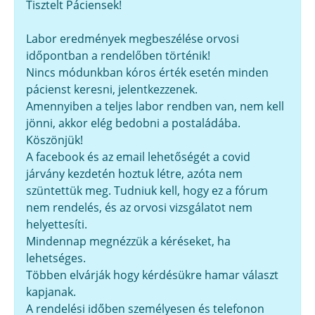
Tisztelt Páciensek!
Labor eredmények megbeszélése orvosi
időpontban a rendelőben történik!
Nincs módunkban kóros érték esetén minden
pácienst keresni, jelentkezzenek.
Amennyiben a teljes labor rendben van, nem kell
jönni, akkor elég bedobni a postaládába.
Köszönjük!
A facebook és az email lehetőségét a covid
járvány kezdetén hoztuk létre, azóta nem
szüntettük meg. Tudniuk kell, hogy ez a fórum
nem rendelés, és az orvosi vizsgálatot nem
helyettesíti.
Mindennap megnézzük a kéréseket, ha
lehetséges.
Többen elvárják hogy kérdésükre hamar választ
kapjanak.
A rendelési időben személyesen és telefonon